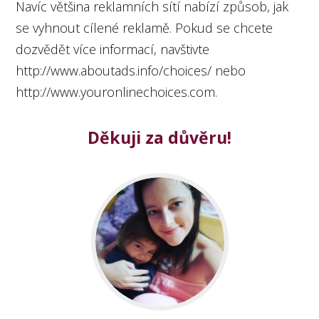
Navíc většina reklamních sítí nabízí způsob, jak
se vyhnout cílené reklamě. Pokud se chcete
dozvědět více informací, navštivte
http://www.aboutads.info/choices/ nebo
http://www.youronlinechoices.com.
Děkuji za důvěru!