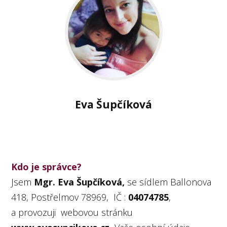
Eva Šupčíková
Kdo je správce?
Jsem
Mgr. Eva Šupčíková,
se sídlem Ballonova
418, Postřelmov 78969, IČ :
04074785
,
a provozuji webovou stránku