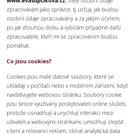
www.evasupcikova.cz.
Vaše osobní údaje
zpracovávám jako správce, tj. určuji, jak budou
osobní údaje zpracovávány a za jakým účelem,
po jak dlouhou dobu a vybírám případné další
zpracovatele, kteří mi se zpracováním budou
pomáhat.
Co jsou cookies?
Cookies jsou malé datové soubory, které se
ukládají v počítači nebo v mobilním zařízení, když
navštěvujete webovou stránku. Soubory cookie
jsou široce využívány poskytovateli online služeb,
protože usnadňují a urychlují interakci mezi
uživateli a webovými stránkami, umožňují zlepšit
cílení a relevanci reklam, sbírat analytická data