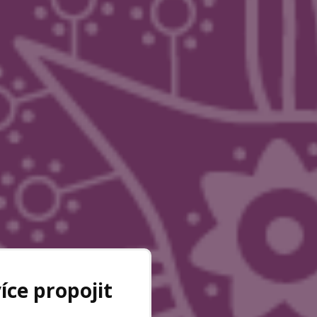
íce propojit