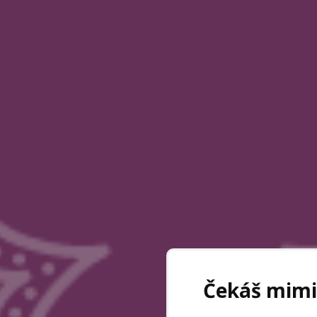
Čekáš mimin