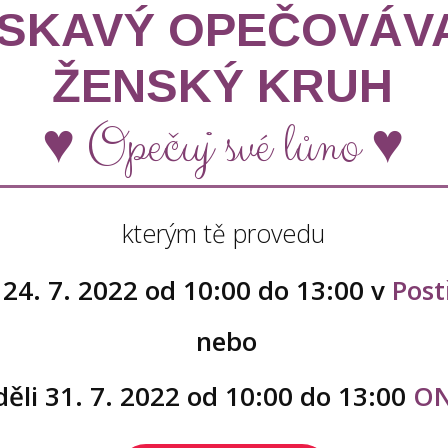
SKAVÝ OPEČOVÁV
ŽENSKÝ KRUH
♥ Opečuj své lůno ♥
kterým tě provedu
 24. 7. 2022 od 10:00 do 13:00 v
Pos
nebo
ěli 31. 7. 2022 od 10:00 do 13:00
ON