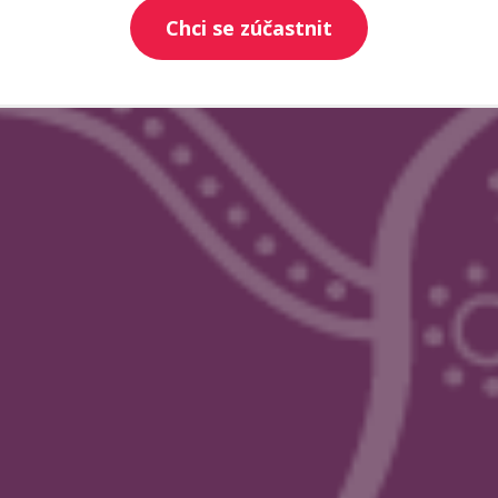
Chci se zúčastnit