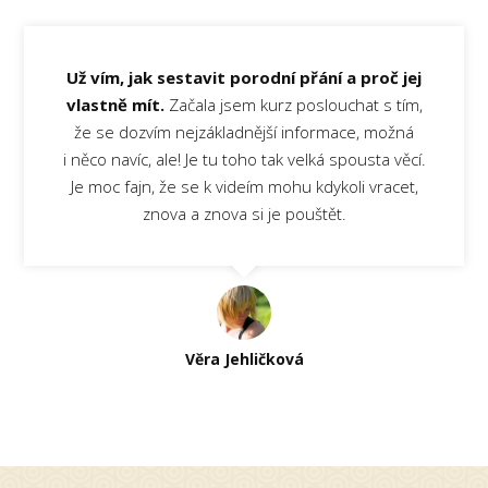
Už vím, jak sestavit porodní přání a proč jej
vlastně mít.
Začala jsem kurz poslouchat s tím,
že se dozvím nejzákladnější informace, možná
i něco navíc, ale! Je tu toho tak velká spousta věcí.
Je moc fajn, že se k videím mohu kdykoli vracet,
znova a znova si je pouštět.
Věra Jehličková