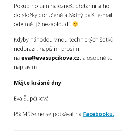
Pokud ho tam nalezneš, přetáhni si ho
do složky doručené a žádný další e-mail
ode mě již nezabloudí.
Kdyby náhodou vinou technických šotků
nedorazil, napiš mi prosím
na
eva@evasupcikova.cz.
a osobně to
napravím.
Mějte krásné dny
Eva Šupčíková
PS: Můžeme se potkávat na
Facebooku.