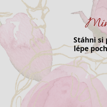
Mini
Stáhni si
lépe poch