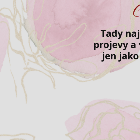
C
Tady naj
projevy a
jen jako