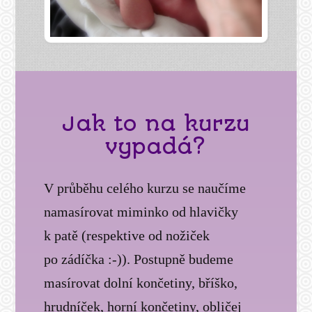
Jak to na kurzu
vypadá?
V průběhu celého kurzu se naučíme
namasírovat miminko od hlavičky
k patě (respektive od nožiček
po zádíčka :-)). Postupně budeme
masírovat dolní končetiny, bříško,
hrudníček, horní končetiny, obličej