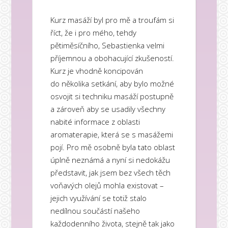
Kurz masáží byl pro mě a troufám si
říct, že i pro mého, tehdy
pětiměsíčního, Sebastienka velmi
příjemnou a obohacující zkušeností.
Kurz je vhodně koncipován
do několika setkání, aby bylo možné
osvojit si techniku masáží postupně
a zároveň aby se usadily všechny
nabité informace z oblasti
aromaterapie, která se s masážemi
pojí. Pro mě osobně byla tato oblast
úplně neznámá a nyní si nedokážu
představit, jak jsem bez všech těch
voňavých olejů mohla existovat –
jejich využívání se totiž stalo
nedílnou součástí našeho
každodenního života, stejně tak jako