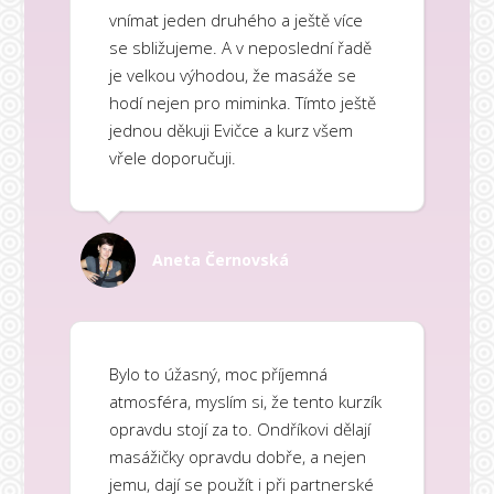
vnímat jeden druhého a ještě více
se sbližujeme. A v neposlední řadě
je velkou výhodou, že masáže se
hodí nejen pro miminka. Tímto ještě
jednou děkuji Evičce a kurz všem
vřele doporučuji.
Aneta Černovská
Bylo to úžasný, moc příjemná
atmosféra, myslím si, že tento kurzík
opravdu stojí za to. Ondříkovi dělají
masážičky opravdu dobře, a nejen
jemu, dají se použít i při partnerské