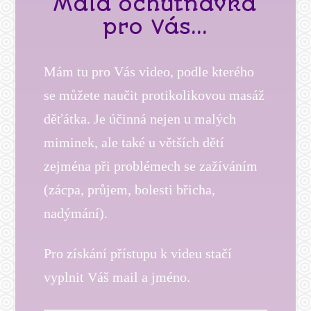
Malá ochutnávka
pro Vás...
Mám tu pro Vás video, podle kterého
se můžete naučit protikolikovou masáž
děťátka. Je účinná nejen u malých
miminek, ale také u větších dětí
zejména při problémech se zažíváním
(zácpa, průjem, bolesti břicha,
nadýmání).
Pro získání přístupu k videu stačí
vyplnit Váš mail a jméno.