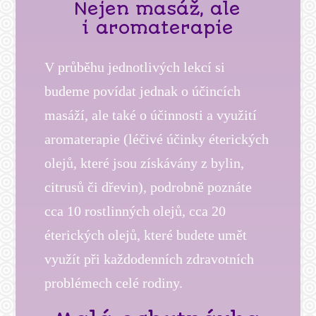
Nejen masáž, ale
i aromaterapie
V průběhu jednotlivých lekcí si
budeme povídat jednak o účincích
masáží, ale také o účinnosti a využití
aromaterapie (léčivé účinky éterických
olejů, které jsou získávány z bylin,
citrusů či dřevin), podrobně poznáte
cca 10 rostlinných olejů, cca 20
éterických olejů, které budete umět
využít při každodenních zdravotních
problémech celé rodiny.