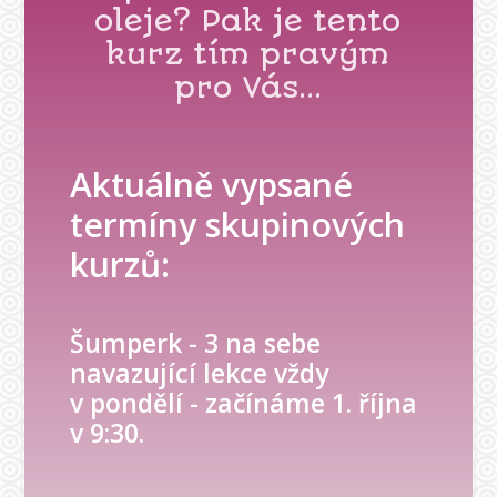
oleje? Pak je tento
kurz tím pravým
pro Vás...
Aktuálně vypsané
termíny skupinových
kurzů:
Šumperk - 3 na sebe
navazující lekce vždy
v pondělí - začínáme 1. října
v 9:30.