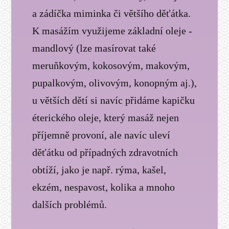
a zádíčka miminka či většího děťátka.
K masážím využijeme základní oleje -
mandlový (lze masírovat také
meruňkovým, kokosovým, makovým,
pupalkovým, olivovým, konopným aj.),
u větších dětí si navíc přidáme kapičku
éterického oleje, který masáž nejen
příjemně provoní, ale navíc uleví
děťátku od případných zdravotních
obtíží, jako je např. rýma, kašel,
ekzém, nespavost, kolika a mnoho
dalších problémů.