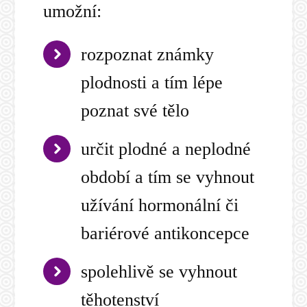
umožní:
rozpoznat známky
plodnosti a tím lépe
poznat své tělo
určit plodné a neplodné
období a tím se vyhnout
užívání hormonální či
bariérové antikoncepce
spolehlivě se vyhnout
těhotenství