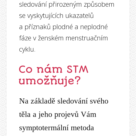
sledování přirozeným způsobem
se vyskytujících ukazatelů
a příznaků plodné a neplodné
fáze v ženském menstruačním
cyklu.
Co nám STM
umožňuje?
Na základě sledování svého
těla a jeho projevů Vám
symptotermální metoda