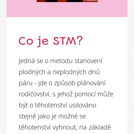
Co je STM?
Jedná se o metodu stanovení
plodných a neplodných dnů
páru - jde o způsob plánování
rodičovství, s jehož pomocí může
být o těhotenství usilováno
stejně jako je možné se
těhotenství vyhnout, na základě