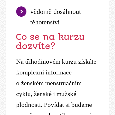
vědomě dosáhnout
těhotenství
Co se na kurzu
dozvíte?
Na tříhodinovém kurzu získáte
komplexní informace
o ženském menstruačním
cyklu, ženské i mužské
plodnosti. Povídat si budeme