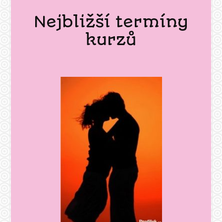
Nejbližší termíny
kurzů