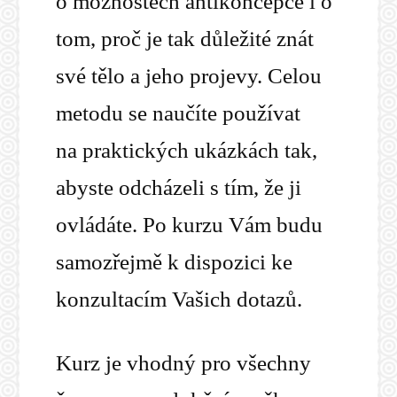
o možnostech antikoncepce i o
tom, proč je tak důležité znát
své tělo a jeho projevy. Celou
metodu se naučíte používat
na praktických ukázkách tak,
abyste odcházeli s tím, že ji
ovládáte. Po kurzu Vám budu
samozřejmě k dispozici ke
konzultacím Vašich dotazů.
Kurz je vhodný pro všechny