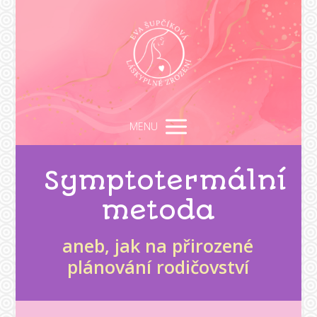
MENU
Symptotermální
metoda
aneb, jak na přirozené
plánování rodičovství