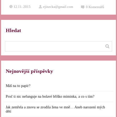
12.11. 2015
ejinecka@gmail.com
0
Komentářů
Hledat
Nejnovější příspěvky
Máš na to papír?
Proč ti nic nefunguje na bolavé bříško miminka, a co s tím?
Jak zemřela a znovu se zrodila žena ve mně… Aneb narození mých
dětí