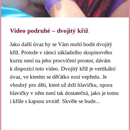
Video podruhé – dvojitý kříž
Jako další úvaz by se Vám mohl hodit dvojitý
kříž. Protože v rámci základního skupinového
kurzu není na jeho procvičení prostor, dávám
k dispozici toto video. Dvojitý kříž je vertikální
úvaz, ve kterém se děťátko nosí vepředu. Je
vhodný pro děti, které už drží hlavičku, opora
hlavičky v něm není tak dostatečná, jako je tomu
i kříže s kapsou uvnitř. Skvěle se bude...