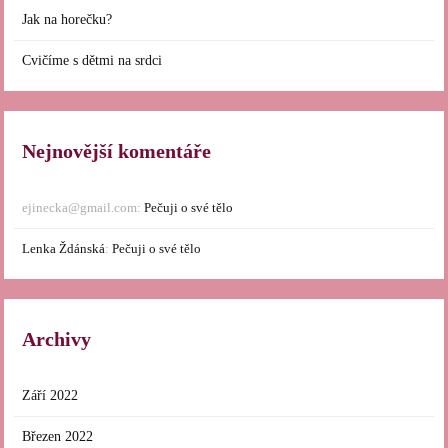
Jak na horečku?
Cvičíme s dětmi na srdci
Nejnovější komentáře
ejinecka@gmail.com
:
Pečuji o své tělo
Lenka Ždánská
:
Pečuji o své tělo
Archivy
Září 2022
Březen 2022